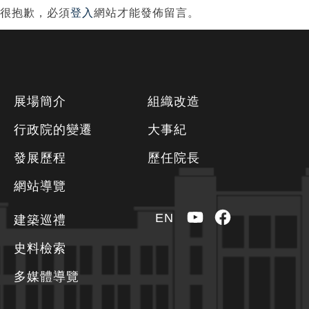
很抱歉，必須
登入
網站才能發佈留言。
下
展場簡介
組織改造
方
行政院的變遷
大事紀
資
發展歷程
歷任院長
訊
區
網站導覽
YouTube
Facebook
EN
建築巡禮
史料檢索
多媒體導覽