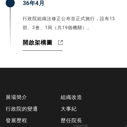
36年4月
行政院組織法修正公布並正式施行，設有15
部、3會、1局（共19個機關）。
開啟架構圖
下
展場簡介
組織改造
方
行政院的變遷
大事紀
資
發展歷程
歷任院長
訊