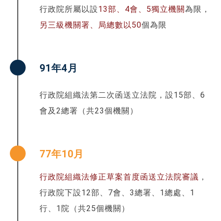
行政院所屬以設
13部、4會、5獨立機關
為限，
另三級機關署、局總數以50
個
為限
91年4月
行政院組織法第二次函送立法院，設15部、6
會及2總署（共23個機關）
77年10月
行政院組織法修正草案首度函送立法院審議
，
行政院下設12部、7會、3總署、1總處、1
行、1院（共25個機關）