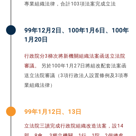
專業組織法律，合計103項法案完成立法
99年12月2日、100年1月6日、100年
1月20日
行政院分3梯次將新機關組織法案函送立法院
審議。
另於100年1月27日將組改配套法案函
送立法院審議（3項行政法人設置條例及3項專
業組織法律）
99年1月12日、13日
立法院三讀完成行政院組織改造法案，設14
部、8會、 3獨立機關、1行、1院、2個總處