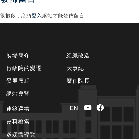
很抱歉，必須
登入
網站才能發佈留言。
下
展場簡介
組織改造
方
行政院的變遷
大事紀
資
發展歷程
歷任院長
訊
區
網站導覽
YouTube
Facebook
EN
建築巡禮
史料檢索
多媒體導覽