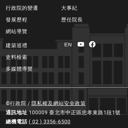
方
行政院的變遷
大事紀
資
發展歷程
歷任院長
訊
區
網站導覽
YouTube
Facebook
EN
建築巡禮
史料檢索
多媒體導覽
©行政院 /
隱私權及網站安全政策
通訊地址
100009 臺北市中正區忠孝東路1段1號
總機電話
( 02 ) 3356-6500