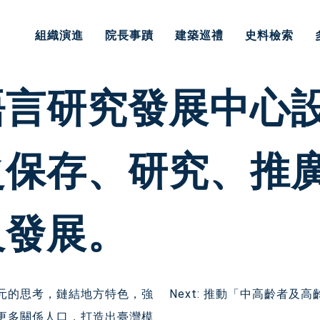
組織演進
院長事蹟
建築巡禮
史料檢索
語言研究發展中心
之保存、研究、推
及發展。
多元的思考，鏈結地方特色，強
Next:
推動「中高齡者及高齡
更多關係人口，打造出臺灣模