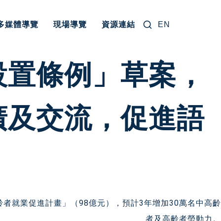
搜尋關鍵字:
多媒體導覽
現場導覽
資源連結
EN
設置條例」草案，
廣及交流，促進語
者就業促進計畫」（98億元），預計3年增加30萬名中高齡
者及高齡者勞動力。