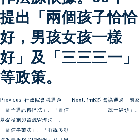
提出「兩個孩子恰恰
好，男孩女孩一樣
好」及「三三三一」
等政策。
文
Previous:
行政院會議通過
Next:
行政院會議通過「國家
「電子通訊傳播法」、「電信
統一綱領」。
章
基礎設施與資源管理法」、
導
「電信事業法」、「有線多頻
道平臺服務管理條例」及「無