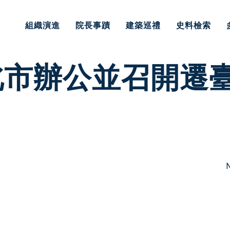
組織演進
院長事蹟
建築巡禮
史料檢索
北市辦公並召開遷