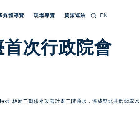
搜尋關鍵字:
多媒體導覽
現場導覽
資源連結
EN
臺首次行政院會
Next:
板新二期供水改善計畫二階通水，達成雙北共飲翡翠水