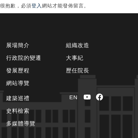
很抱歉，必須
登入
網站才能發佈留言。
下
展場簡介
組織改造
方
行政院的變遷
大事紀
資
發展歷程
歷任院長
訊
區
網站導覽
YouTube
Facebook
EN
建築巡禮
史料檢索
多媒體導覽