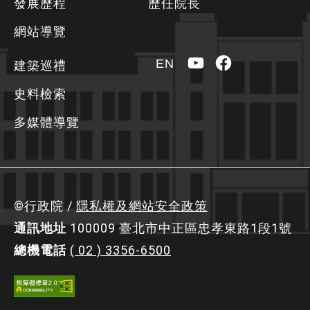
發展歷程
歷任院長
訊
區
網站導覽
YouTube
Facebook
EN
建築巡禮
史料檢索
多媒體導覽
©行政院 /
隱私權及網站安全政策
通訊地址
100009 臺北市中正區忠孝東路1段1號
總機電話
( 02 ) 3356-6500