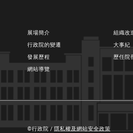
下
展場簡介
組織改
方
行政院的變遷
大事紀
資
發展歷程
歷任院
訊
區
網站導覽
©行政院 /
隱私權及網站安全政策