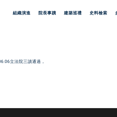
組織演進
院長事蹟
建築巡禮
史料檢索
6.06立法院三讀通過，