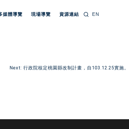
搜尋關鍵字:
多媒體導覽
現場導覽
資源連結
EN
Next:
行政院核定桃園縣改制計畫，自103.12.25實施。