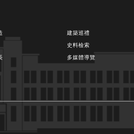
造
建築巡禮
史料檢索
長
多媒體導覽