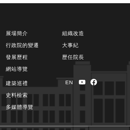
下
展場簡介
組織改造
方
行政院的變遷
大事紀
資
發展歷程
歷任院長
訊
區
網站導覽
YouTube
Facebook
EN
建築巡禮
史料檢索
多媒體導覽