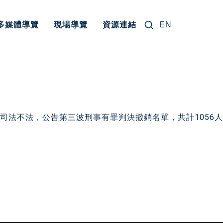
搜尋關鍵字:
多媒體導覽
現場導覽
資源連結
EN
司法不法，公告第三波刑事有罪判決撤銷名單，共計1056人