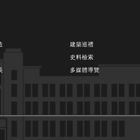
造
建築巡禮
史料檢索
長
多媒體導覽