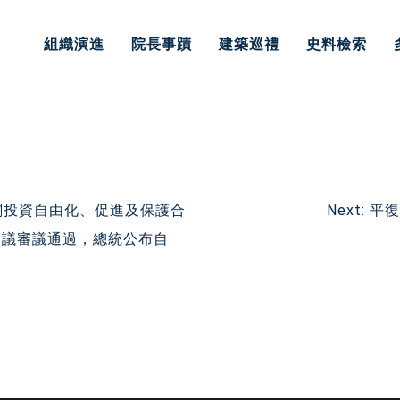
組織演進
院長事蹟
建築巡禮
史料檢索
關投資自由化、促進及保護合
Next:
平復
法院會議審議通過，總統公布自