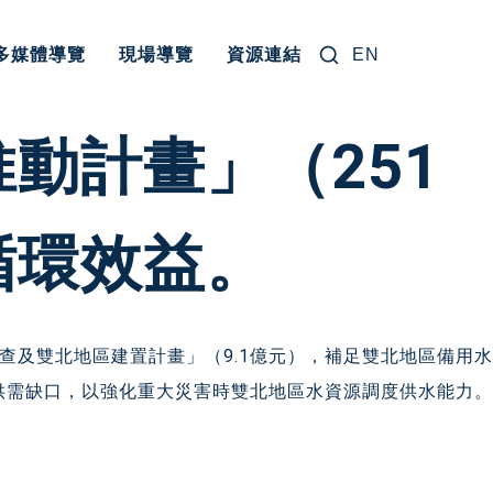
搜尋關鍵字:
多媒體導覽
現場導覽
資源連結
EN
動計畫」（251
循環效益。
查及雙北地區建置計畫」（9.1億元），補足雙北地區備用水
之供需缺口，以強化重大災害時雙北地區水資源調度供水能力。