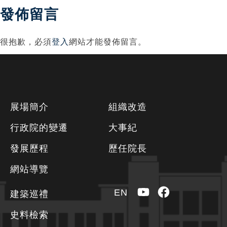
發佈留言
很抱歉，必須
登入
網站才能發佈留言。
下
展場簡介
組織改造
方
行政院的變遷
大事紀
資
發展歷程
歷任院長
訊
區
網站導覽
YouTube
Facebook
EN
建築巡禮
史料檢索