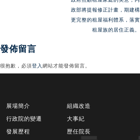
政部將提報修正計畫，期建構
更完整的租屋福利體系，落實
租屋族的居住正義。
發佈留言
很抱歉，必須
登入
網站才能發佈留言。
下
展場簡介
組織改造
方
行政院的變遷
大事紀
資
發展歷程
歷任院長
訊