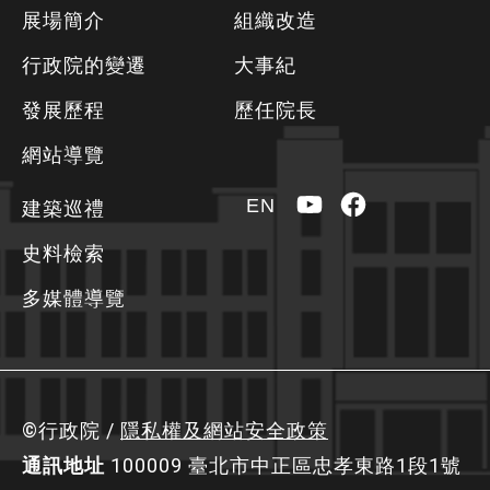
下
展場簡介
組織改造
方
行政院的變遷
大事紀
資
發展歷程
歷任院長
訊
區
網站導覽
YouTube
Facebook
EN
建築巡禮
史料檢索
多媒體導覽
©行政院 /
隱私權及網站安全政策
通訊地址
100009 臺北市中正區忠孝東路1段1號