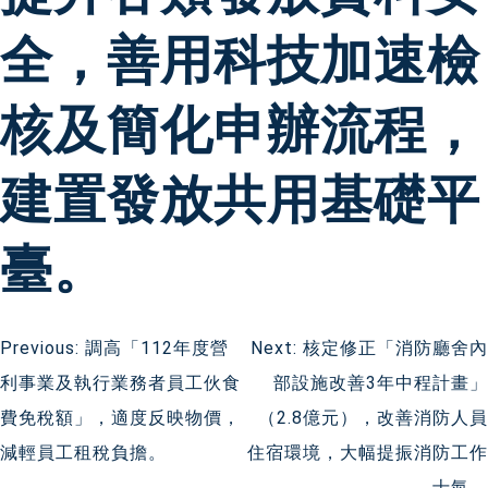
全，善用科技加速檢
核及簡化申辦流程，
建置發放共用基礎平
臺。
文
Previous:
調高「112年度營
Next:
核定修正「消防廳舍內
利事業及執行業務者員工伙食
部設施改善3年中程計畫」
章
費免稅額」，適度反映物價，
（2.8億元），改善消防人員
導
減輕員工租稅負擔。
住宿環境，大幅提振消防工作
士氣。