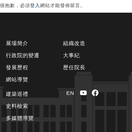
很抱歉，必須
登入
網站才能發佈留言。
下
展場簡介
組織改造
方
行政院的變遷
大事紀
資
發展歷程
歷任院長
訊
區
網站導覽
YouTube
Facebook
EN
建築巡禮
史料檢索
多媒體導覽