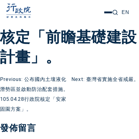
跳
搜尋關鍵字:
EN
選
至
單
主
核定「前瞻基礎建設
要
內
計畫」。
容
文
Previous:
公布國內土壤液化
Next:
臺灣省實施全省戒嚴。
潛勢區並啟動防治配套措施。
章
105.04.28行政院核定「安家
導
固園方案」。
覽
發佈留言