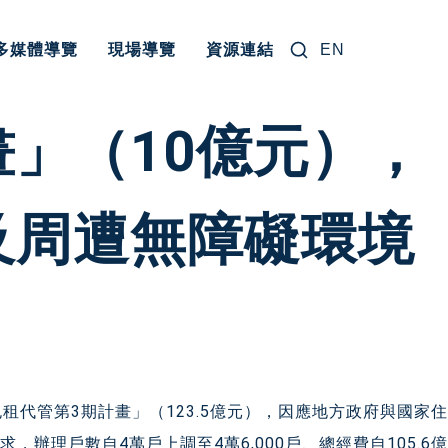
搜尋關鍵字:
多媒體導覽
現場導覽
資源連結
EN
」（10億元），
及周遭無障礙環境
租代管第3期計畫」（123.5億元），因應地方政府與國家住
，辦理戶數自4萬戶上調至4萬6,000戶、總經費自105.6億