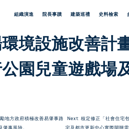
組織演進
院長事蹟
建築巡禮
史料檢索
環境設施改善計畫
行公園兒童遊戲場
鼓勵地方政府積極改善易肇事路
Next:
核定修正「社會住宅包
及肇事風險。
宅及都市更新中心實際開辦需求