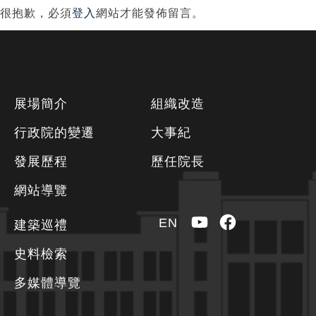
很抱歉，必須
登入
網站才能發佈留言。
下
展場簡介
組織改造
方
行政院的變遷
大事紀
資
發展歷程
歷任院長
訊
區
網站導覽
YouTube
Facebook
EN
建築巡禮
史料檢索
多媒體導覽