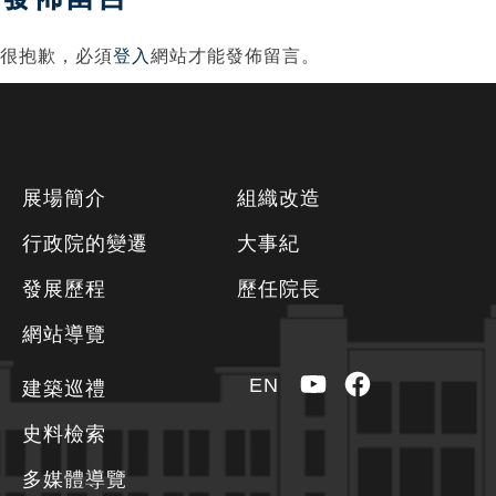
覽
很抱歉，必須
登入
網站才能發佈留言。
下
展場簡介
組織改造
方
行政院的變遷
大事紀
資
發展歷程
歷任院長
訊
區
網站導覽
YouTube
Facebook
EN
建築巡禮
史料檢索
多媒體導覽