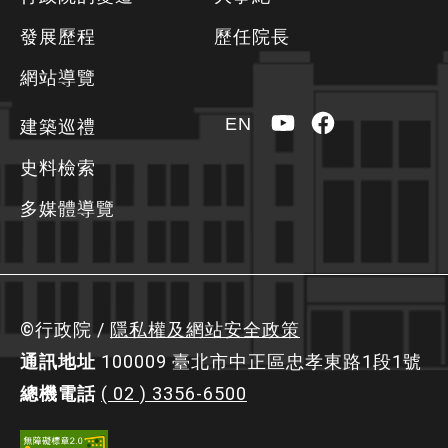
資
發展歷程
歷任院長
訊
區
網站導覽
YouTube
Facebook
EN
建築巡禮
史料檢索
多媒體導覽
©行政院 /
隱私權及網站安全政策
通訊地址
100009 臺北市中正區忠孝東路1段1號
總機電話
( 02 ) 3356-6500