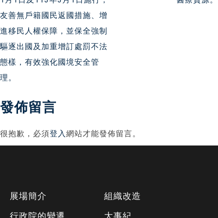
導
友善無戶籍國民返國措施、增
進移民人權保障，並保全強制
覽
驅逐出國及加重增訂處罰不法
態樣，有效強化國境安全管
理。
發佈留言
很抱歉，必須
登入
網站才能發佈留言。
下
展場簡介
組織改造
方
行政院的變遷
大事紀