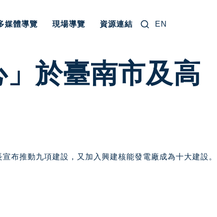
搜尋關鍵字:
多媒體導覽
現場導覽
資源連結
EN
心」於臺南市及高
長宣布推動九項建設，又加入興建核能發電廠成為十大建設。