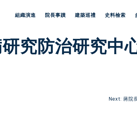
組織演進
院長事蹟
建築巡禮
史料檢索
病研究防治研究中
Next:
蔣院