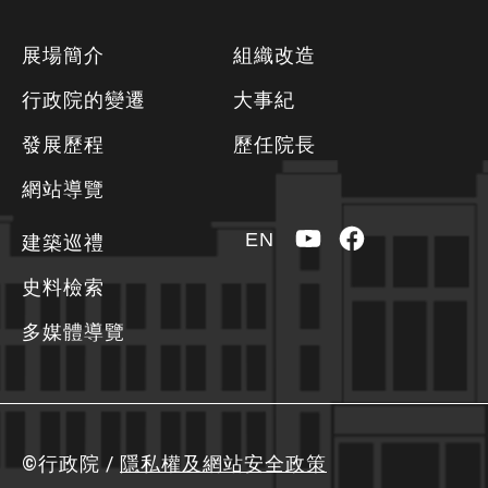
下
展場簡介
組織改造
方
行政院的變遷
大事紀
資
發展歷程
歷任院長
訊
區
網站導覽
YouTube
Facebook
EN
建築巡禮
史料檢索
多媒體導覽
©行政院 /
隱私權及網站安全政策