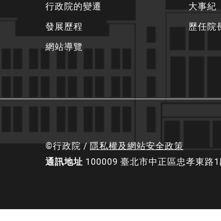
行政院的變遷
大事紀
資
發展歷程
歷任院
訊
區
網站導覽
©行政院 /
隱私權及網站安全政策
通訊地址
100009 臺北市中正區忠孝東路1