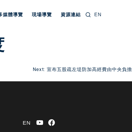
搜尋關鍵字:
多媒體導覽
現場導覽
資源連結
EN
度
Next:
宣布五股疏左堤防加高經費由中央負擔
YouTube
Facebook
EN