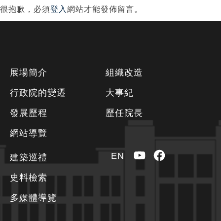
很抱歉，必須
登入
網站才能發佈留言。
下
展場簡介
組織改造
方
行政院的變遷
大事紀
資
發展歷程
歷任院長
訊
區
網站導覽
YouTube
Facebook
EN
建築巡禮
史料檢索
多媒體導覽