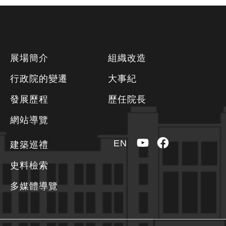
下
展場簡介
組織改造
方
行政院的變遷
大事紀
資
發展歷程
歷任院長
訊
區
網站導覽
YouTube
Facebook
EN
建築巡禮
史料檢索
多媒體導覽