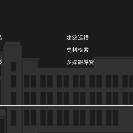
造
建築巡禮
史料檢索
長
多媒體導覽