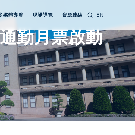
搜尋關鍵字:
多媒體導覽
現場導覽
資源連結
EN
院通勤月票啟動