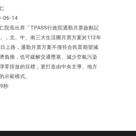
仁
3-06-14
仁院長出席「TPASS行政院通勤月票啟動記
」，北、中、南三大生活圈月票方案於112年
1日上路，通勤月票方案不僅符合民眾期望減
濟負擔，也可緩解交通壅塞、減少空氣污染
淨零排放的目標，更打造由中央主導、地方
的示範模式。
59秒