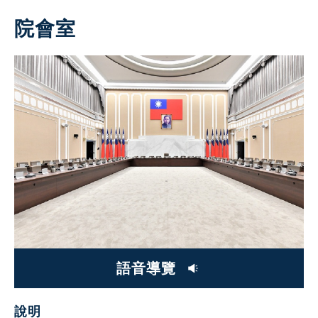
院會室
語音導覽
說明