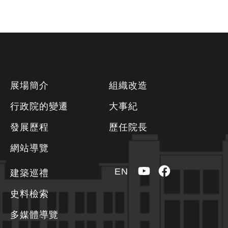
下
展場簡介
組織改造
方
行政院的變遷
大事紀
資
發展歷程
歷任院長
訊
區
網站導覽
YouTube
Facebook
EN
建築巡禮
史料檢索
多媒體導覽