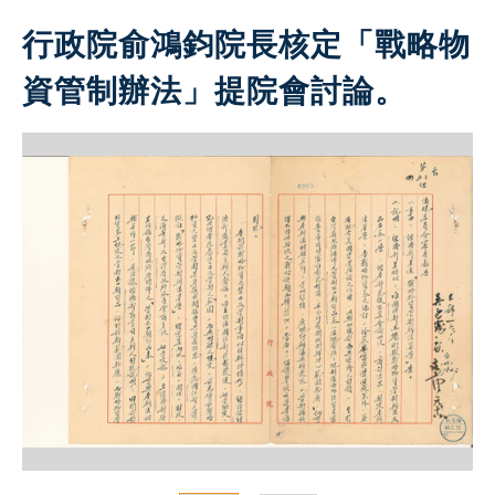
行政院俞鴻鈞院長核定「戰略物
資管制辦法」提院會討論。