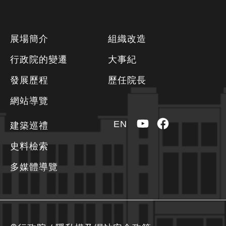
下
展場簡介
組織改造
方
行政院的變遷
大事紀
資
發展歷程
歷任院長
訊
區
網站導覽
YouTube
Facebook
EN
建築巡禮
史料檢索
多媒體導覽