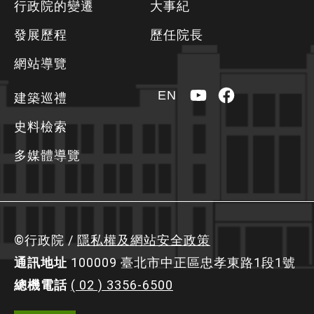
行政院的變遷
大事紀
資
發展歷程
歷任院長
訊
區
網站導覽
YouTube
Facebook
EN
建築巡禮
史料檢索
多媒體導覽
©行政院 /
隱私權及網站安全政策
通訊地址
100009 臺北市中正區忠孝東路1段1號
總機電話
( 02 ) 3356-6500