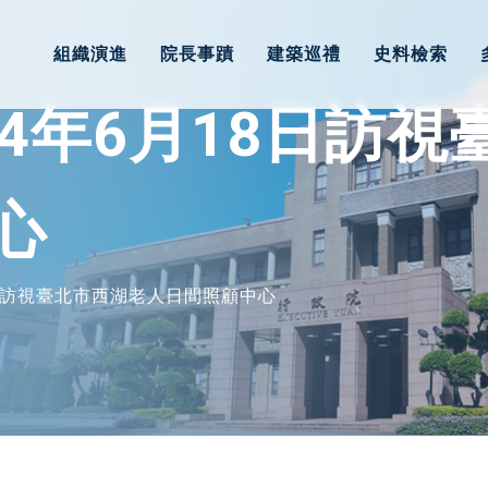
組織演進
院長事蹟
建築巡禮
史料檢索
4年6月18日訪
心
8日訪視臺北市西湖老人日間照顧中心