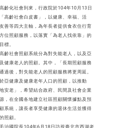
高齡化社會到來，行政院於104年10月13日
「高齡社會白皮書」，以健康、幸福、活
友善等四大主軸，為年長者提供食衣住行育
方位照顧服務，以落實「為老人找依靠」的
目標。
高齡社會照顧系統分為對失能老人，以及亞
及健康老人的照顧。其中，「長期照顧服務
通過後，對失能老人的照顧服務將更周延。
於亞健康及健康老年人口的照顧，以推動
地安老」，希望結合政府、民間及社會企業
源，在全國各地建立社區照顧關懷據點及預
顧系統，讓長者享受健康的退休生活並獲得
的照顧。
毛治國院長104年6月18日訪視臺北市西湖老