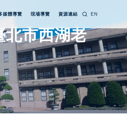
搜尋關鍵字:
多媒體導覽
現場導覽
資源連結
EN
視臺北市西湖老