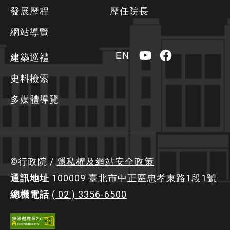
發展歷程
歷任院長
訊
區
網站導覽
YouTube
Facebook
EN
建築巡禮
史料檢索
多媒體導覽
©行政院 /
隱私權及網站安全政策
通訊地址
100009 臺北市中正區忠孝東路1段1號
總機電話
( 02 ) 3356-6500