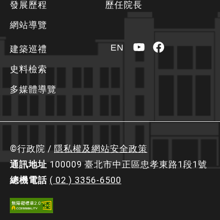
發展歷程
歷任院長
訊
區
網站導覽
YouTube
Facebook
EN
建築巡禮
史料檢索
多媒體導覽
©行政院 /
隱私權及網站安全政策
通訊地址
100009 臺北市中正區忠孝東路1段1號
總機電話
( 02 ) 3356-6500