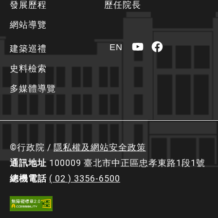
發展歷程
歷任院長
訊
區
網站導覽
YouTube
Facebook
EN
建築巡禮
史料檢索
多媒體導覽
©行政院 /
隱私權及網站安全政策
通訊地址
100009 臺北市中正區忠孝東路1段1號
總機電話
( 02 ) 3356-6500