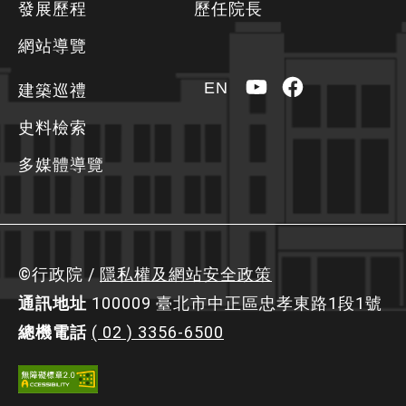
發展歷程
歷任院長
訊
區
網站導覽
YouTube
Facebook
EN
建築巡禮
史料檢索
多媒體導覽
©行政院 /
隱私權及網站安全政策
通訊地址
100009 臺北市中正區忠孝東路1段1號
總機電話
( 02 ) 3356-6500