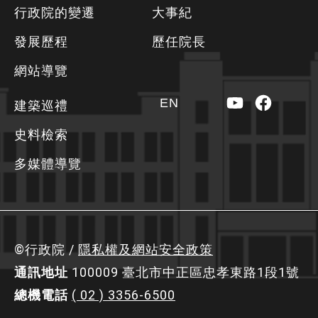
方
行政院的變遷
大事紀
資
發展歷程
歷任院長
訊
區
網站導覽
YouTube
Faceboo
EN
建築巡禮
史料檢索
多媒體導覽
©行政院 /
隱私權及網站安全政策
通訊地址
100009 臺北市中正區忠孝東路1段1號
總機電話
( 02 ) 3356-6500