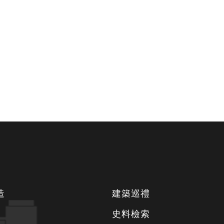
造
建築巡禮
史料檢索