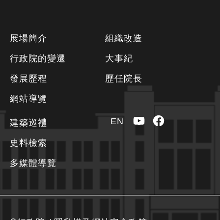
下
展場簡介
組織改造
方
行政院的變遷
大事紀
資
發展歷程
歷任院長
訊
區
網站導覽
YouTube
Facebook
EN
建築巡禮
史料檢索
多媒體導覽