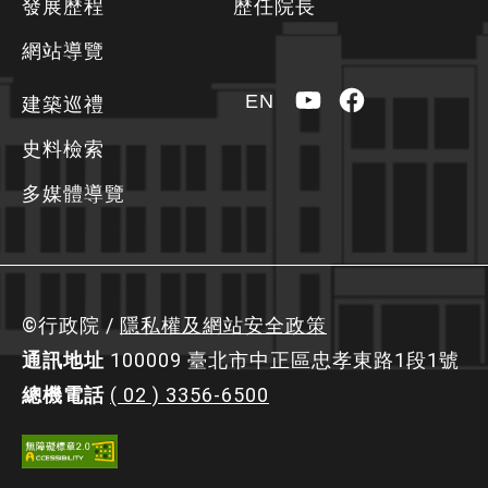
發展歷程
歷任院長
訊
區
網站導覽
YouTube
Facebook
EN
建築巡禮
史料檢索
多媒體導覽
©行政院 /
隱私權及網站安全政策
通訊地址
100009 臺北市中正區忠孝東路1段1號
總機電話
( 02 ) 3356-6500