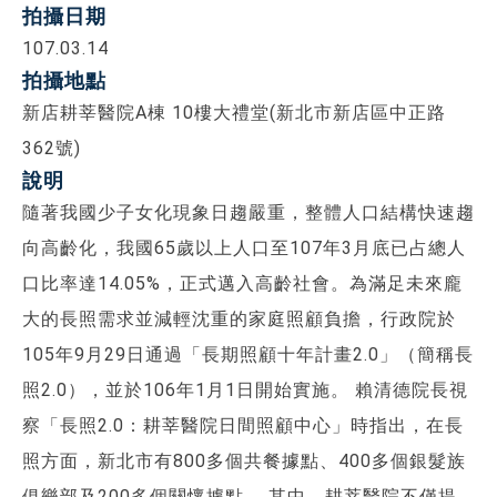
拍攝日期
107.03.14
拍攝地點
新店耕莘醫院A棟 10樓大禮堂(新北市新店區中正路
362號)
說明
隨著我國少子女化現象日趨嚴重，整體人口結構快速趨
向高齡化，我國65歲以上人口至107年3月底已占總人
口比率達14.05%，正式邁入高齡社會。為滿足未來龐
大的長照需求並減輕沈重的家庭照顧負擔，行政院於
105年9月29日通過「長期照顧十年計畫2.0」（簡稱長
照2.0），並於106年1月1日開始實施。 賴清德院長視
察「長照2.0：耕莘醫院日間照顧中心」時指出，在長
照方面，新北市有800多個共餐據點、400多個銀髮族
俱樂部及200多個關懷據點。 其中，耕莘醫院不僅提