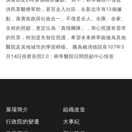
供民眾醫療幫助，甚至走入社區，在新北市有13個據
點，落實衛政與社政合一。不僅是全人、全隊、全家、
全程的照顧，更定位為「真情團隊」，用心照護有需求
的民眾，特別是失智症照護，希望未來耕莘能做為其他
醫院及其他城市的學習榜樣。 圖為賴清德院長107年3
月14日視察長照2.0：耕莘醫院日間照顧中心情形
下
展場簡介
組織改造
方
行政院的變遷
大事紀
資