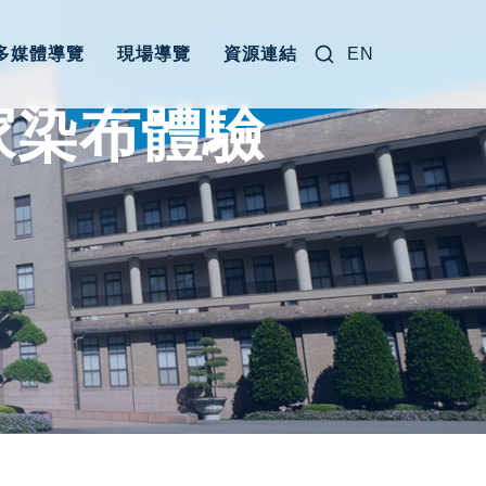
搜尋關鍵字:
多媒體導覽
現場導覽
資源連結
EN
家染布體驗