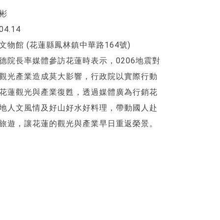
彬
04.14
文物館 (花蓮縣鳳林鎮中華路164號)
德院長率媒體參訪花蓮時表示，0206地震對
觀光產業造成莫大影響，行政院以實際行動
花蓮觀光與產業復甦，透過媒體廣為行銷花
地人文風情及好山好水好料理，帶動國人赴
旅遊，讓花蓮的觀光與產業早日重返榮景。