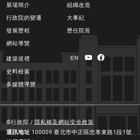
下
展場簡介
組織改造
方
行政院的變遷
大事紀
資
發展歷程
歷任院長
訊
區
網站導覽
YouTube
Facebook
EN
建築巡禮
史料檢索
多媒體導覽
©行政院 /
隱私權及網站安全政策
通訊地址
100009 臺北市中正區忠孝東路1段1號