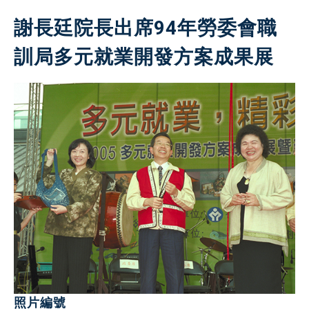
謝長廷院長出席94年勞委會職
訓局多元就業開發方案成果展
照片編號