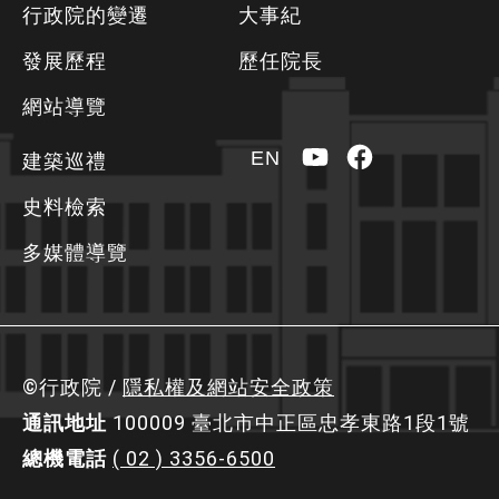
行政院的變遷
大事紀
資
發展歷程
歷任院長
訊
區
網站導覽
YouTube
Facebook
EN
建築巡禮
史料檢索
多媒體導覽
©行政院 /
隱私權及網站安全政策
通訊地址
100009 臺北市中正區忠孝東路1段1號
總機電話
( 02 ) 3356-6500