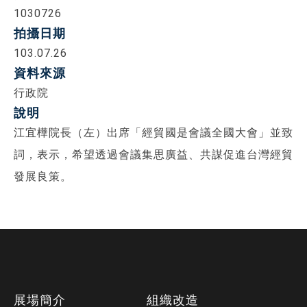
1030726
拍攝日期
103.07.26
資料來源
行政院
說明
江宜樺院長（左）出席「經貿國是會議全國大會」並致
詞，表示，希望透過會議集思廣益、共謀促進台灣經貿
發展良策。
下
展場簡介
組織改造