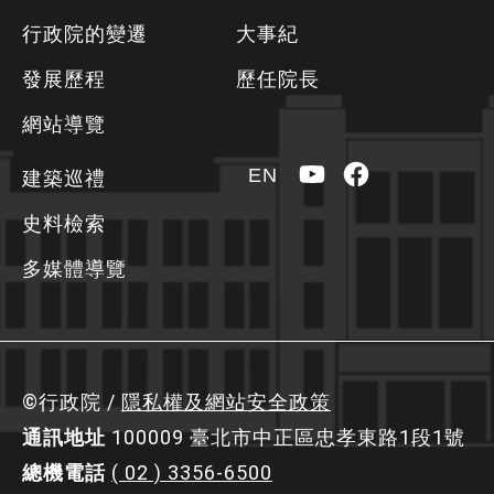
方
行政院的變遷
大事紀
資
發展歷程
歷任院長
訊
區
網站導覽
YouTube
Facebook
EN
建築巡禮
史料檢索
多媒體導覽
©行政院 /
隱私權及網站安全政策
通訊地址
100009 臺北市中正區忠孝東路1段1號
總機電話
( 02 ) 3356-6500