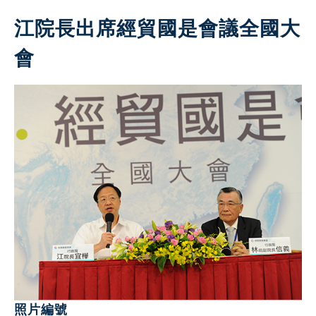
江院長出席經貿國是會議全國大
會
照片編號