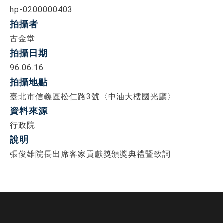
hp-0200000403
拍攝者
古金堂
拍攝日期
96.06.16
拍攝地點
臺北市信義區松仁路3號〈中油大樓國光廳〉
資料來源
行政院
說明
張俊雄院長出席客家貢獻獎頒獎典禮暨致詞