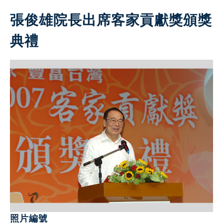
張俊雄院長出席客家貢獻獎頒獎
典禮
照片編號