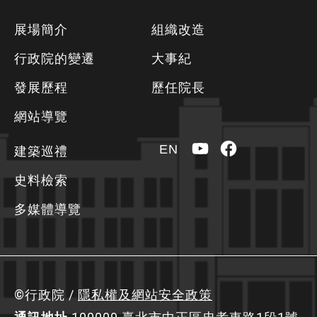
下
展場簡介
組織改造
方
行政院的變遷
大事紀
資
發展歷程
歷任院長
訊
區
網站導覽
YouTube
Facebook
EN
建築巡禮
史料檢索
多媒體導覽
©行政院 /
隱私權及網站安全政策