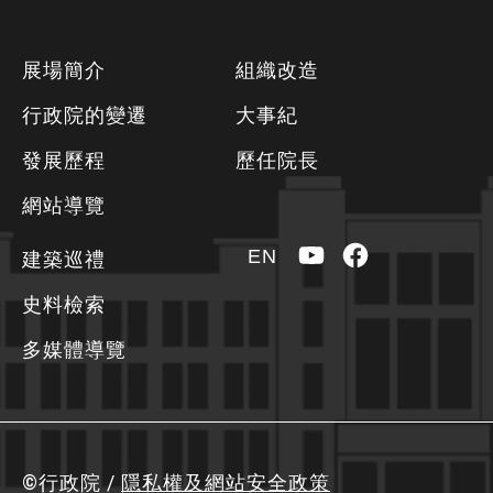
下
展場簡介
組織改造
方
行政院的變遷
大事紀
資
發展歷程
歷任院長
訊
區
網站導覽
YouTube
Facebook
EN
建築巡禮
史料檢索
多媒體導覽
©行政院 /
隱私權及網站安全政策