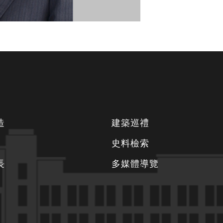
造
建築巡禮
史料檢索
長
多媒體導覽