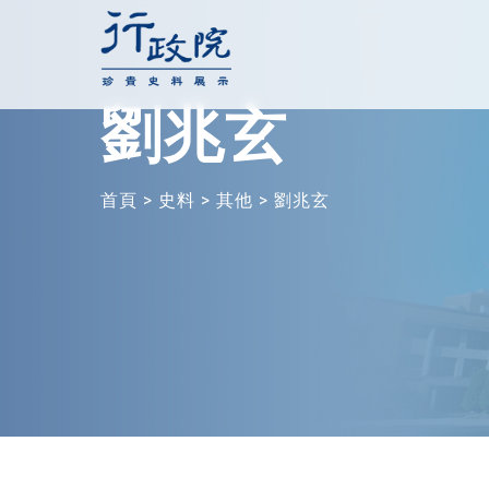
跳
至
主
劉兆玄
要
內
容
首頁
>
史料
>
其他
>
劉兆玄