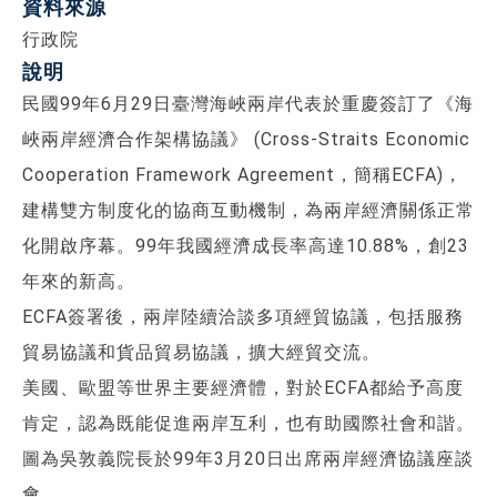
資料來源
行政院
說明
民國99年6月29日臺灣海峽兩岸代表於重慶簽訂了《海
峽兩岸經濟合作架構協議》 (Cross-Straits Economic
Cooperation Framework Agreement，簡稱ECFA)，
建構雙方制度化的協商互動機制，為兩岸經濟關係正常
化開啟序幕。99年我國經濟成長率高達10.88%，創23
年來的新高。
ECFA簽署後，兩岸陸續洽談多項經貿協議，包括服務
貿易協議和貨品貿易協議，擴大經貿交流。
美國、歐盟等世界主要經濟體，對於ECFA都給予高度
肯定，認為既能促進兩岸互利，也有助國際社會和諧。
圖為吳敦義院長於99年3月20日出席兩岸經濟協議座談
會。