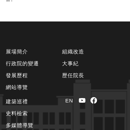
下
展場簡介
組織改造
方
行政院的變遷
大事紀
資
發展歷程
歷任院長
訊
區
網站導覽
YouTube
Facebook
EN
建築巡禮
史料檢索
多媒體導覽